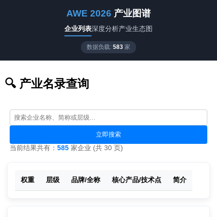
AWE 2026
产业图谱
企业列表
深度分析
产业生态图
数据负载:
583
家
🔍 产业名录查询
立即搜索
当前结果共有：
585
家企业 (共 30 页)
权重
层级
品牌/全称
核心产品/技术点
简介