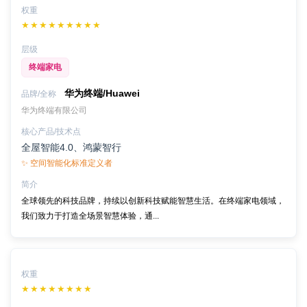
★
★
★
★
★
★
★
★
★
终端家电
华为终端/Huawei
华为终端有限公司
全屋智能4.0、鸿蒙智行
✨ 空间智能化标准定义者
全球领先的科技品牌，持续以创新科技赋能智慧生活。在终端家电领域，
我们致力于打造全场景智慧体验，通...
★
★
★
★
★
★
★
★