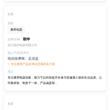
康养电器
朗华
浙江朗华电器有限公司
电动按摩椅、足浴盆
✨ 专注康养产品全球化贸易的实力派
专注康养电器创新，致力于以科技提升长者与亚健康人群的生活品质。公
司集研发、制造于一体，产品涵盖智...