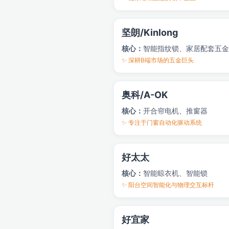
坚朗/Kinlong
核心：
智能指纹锁、家居配套五金
✨ 深耕B端市场的五金巨头
奥科/A-OK
核心：
开合帘电机、推窗器
✨ 专注于门窗自动化驱动系统
好太太
核心：
智能晾衣机、智能锁
✨ 阳台空间智能化与物理交互标杆
好宜家