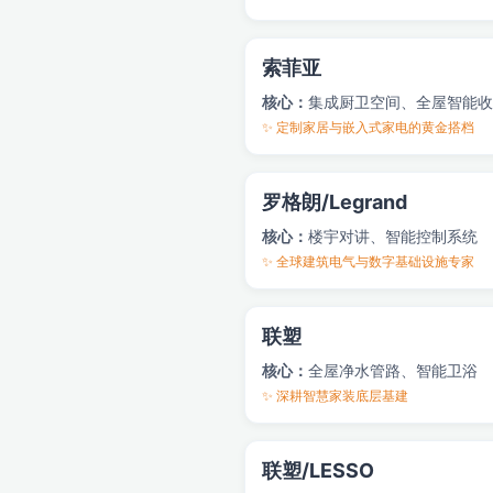
索菲亚
核心：
集成厨卫空间、全屋智能收
✨ 定制家居与嵌入式家电的黄金搭档
罗格朗/Legrand
核心：
楼宇对讲、智能控制系统
✨ 全球建筑电气与数字基础设施专家
联塑
核心：
全屋净水管路、智能卫浴
✨ 深耕智慧家装底层基建
联塑/LESSO