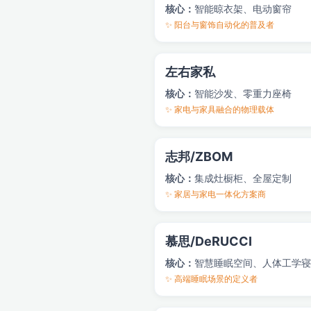
核心：
智能晾衣架、电动窗帘
✨ 阳台与窗饰自动化的普及者
左右家私
核心：
智能沙发、零重力座椅
✨ 家电与家具融合的物理载体
志邦/ZBOM
核心：
集成灶橱柜、全屋定制
✨ 家居与家电一体化方案商
慕思/DeRUCCI
核心：
智慧睡眠空间、人体工学寝
✨ 高端睡眠场景的定义者